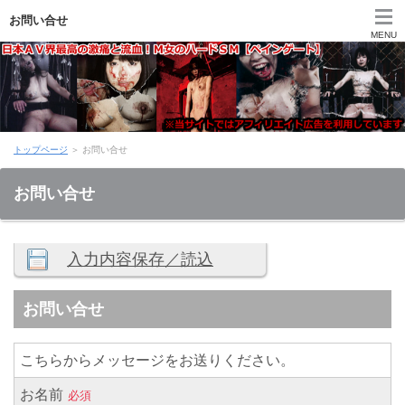
お問い合せ
MENU
トップページ
トップページ
＞ お問い合せ
タイトル一覧１
お問い合せ
タイトル一覧２
タイトル一覧３
奇縛 -KIBAKU-
縄悶 -JOUMON-
DUGA会員登録