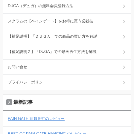
DUGA（デュガ）の無料会員登録方法
スクラムの【ペインゲート】をお得に買う必殺技
【補足説明】「ＤＵＧＡ」での商品の買い方を解説
【補足説明２】「DUGA」での動画再生方法を解説
お問い合せ
プライバシーポリシー
最新記事
PAIN GATE 荊棘胴打のレビュー
BEST OF PAIN GATE HANGING のレビュー