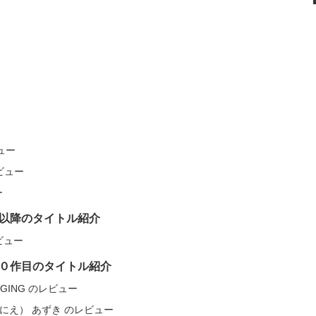
ビュー
レビュー
ー
以降のタイトル紹介
レビュー
０作目のタイトル紹介
HANGING のレビュー
E 贄（にえ） あずき のレビュー