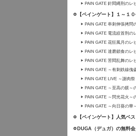
PAIN GATE 針悶縄刑の
【ペインゲート】１～１０
PAIN GATE 串刺伸張拷
PAIN GATE 電流絞首刑
PAIN GATE 花狂風月の
PAIN GATE 達磨鎖食の
PAIN GATE 苦悶乱舞の
PAIN GATE ～有刺鉄線
PAIN GATE LIVE ～
PAIN GATE ～至高の躾
PAIN GATE ～閃光花火
PAIN GATE ～向日葵の
【ペインゲート】人気ベス
DUGA（デュガ）の無料