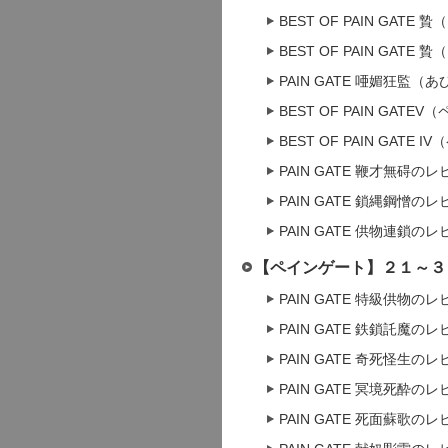
BEST OF PAIN GAT
BEST OF PAIN GATE
PAIN GATE 唖媚狂監
BEST OF PAIN GA
BEST OF PAIN GA
PAIN GATE 鞭才無碍の
PAIN GATE 鎖縄鋼憎の
PAIN GATE 供物連鎖の
【ペインゲート】２１～３
PAIN GATE 特級供物の
PAIN GATE 鉄鎖託魔の
PAIN GATE 奇死怪生の
PAIN GATE 冥境死酔の
PAIN GATE 死面蘇歌の