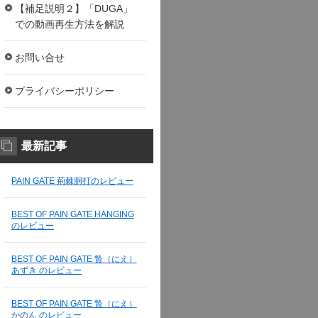
【補足説明２】「DUGA」
での動画再生方法を解説
お問い合せ
プライバシーポリシー
最新記事
PAIN GATE 荊棘胴打のレビュー
BEST OF PAIN GATE HANGING
のレビュー
BEST OF PAIN GATE 贄（にえ）
あずき のレビュー
BEST OF PAIN GATE 贄（にえ）
かのん のレビュー