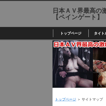
日本ＡＶ界最高の
【ペインゲート】
トップページ
タイト
トップページ
＞ サイトマップ