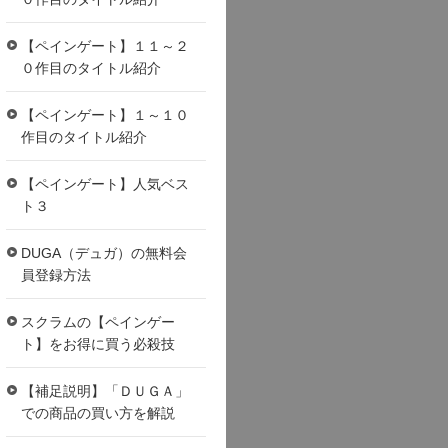
【ペインゲート】１１～２
０作目のタイトル紹介
【ペインゲート】１～１０
作目のタイトル紹介
【ペインゲート】人気ベス
ト３
DUGA（デュガ）の無料会
員登録方法
スクラムの【ペインゲー
ト】をお得に買う必殺技
【補足説明】「ＤＵＧＡ」
での商品の買い方を解説