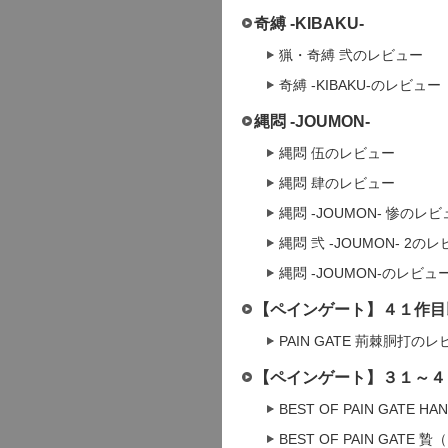
奇縛 -KIBAKU-
猟・奇縛 弐のレビュー
奇縛 -KIBAKU-のレビュー
縄悶 -JOUMON-
縄悶 伍のレビュー
縄悶 肆のレビュー
縄悶 -JOUMON- 惨のレ
縄悶 弐 -JOUMON- 2の
縄悶 -JOUMON-のレビュ
【ペインゲート】４１作目
PAIN GATE 荊棘胴打の
【ペインゲート】３１～４
BEST OF PAIN GATE 
BEST OF PAIN GAT