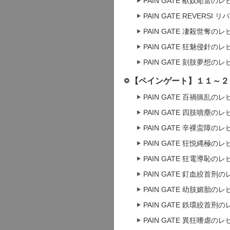
PAIN GATE 献奴彫雷の
PAIN GATE REVERSI
PAIN GATE 凄殺世奪の
PAIN GATE 狂魅侵針の
PAIN GATE 刻肢夢想の
【ペインゲート】１１～２
PAIN GATE 百禍猟乱の
PAIN GATE 四肢噴塵の
PAIN GATE 辛裸蛮障の
PAIN GATE 狂悦縄極の
PAIN GATE 狂電導恥の
PAIN GATE 釘血絞首刑
PAIN GATE 幼肢媚胎の
PAIN GATE 鉄環絞首刑
PAIN GATE 異狂嗜虐の